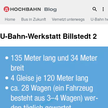
Zum
Inhalt
Home
Bus in Zukunft
Vernetzt unterwegs
U-Bahn h
U-Bahn-Werkstatt Billstedt 2