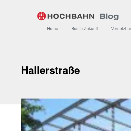
Zum
Inhalt
Home
Bus in Zukunft
Vernetzt u
Hallerstraße