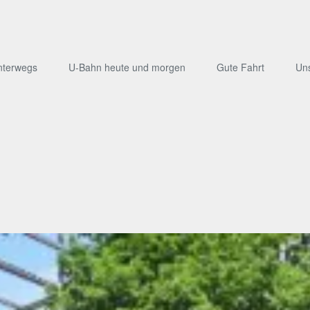
nterwegs
U-Bahn heute und morgen
Gute Fahrt
Un