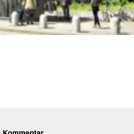
n Kommentar