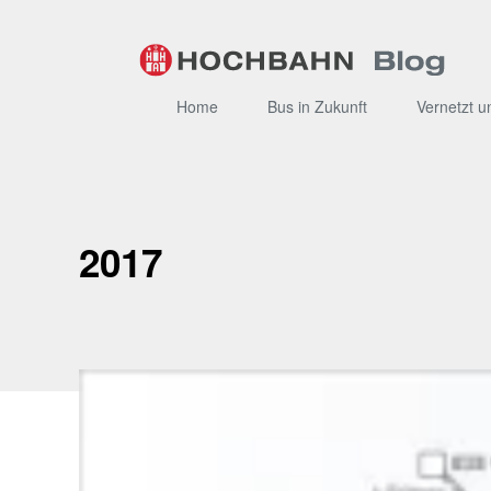
Zum
Inhalt
Home
Bus in Zukunft
Vernetzt u
2017