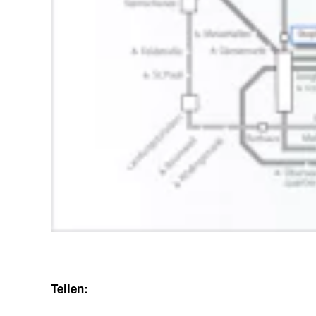
Teilen: