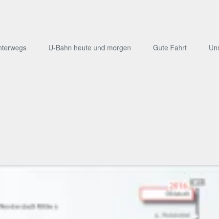
nterwegs
U-Bahn heute und morgen
Gute Fahrt
Un