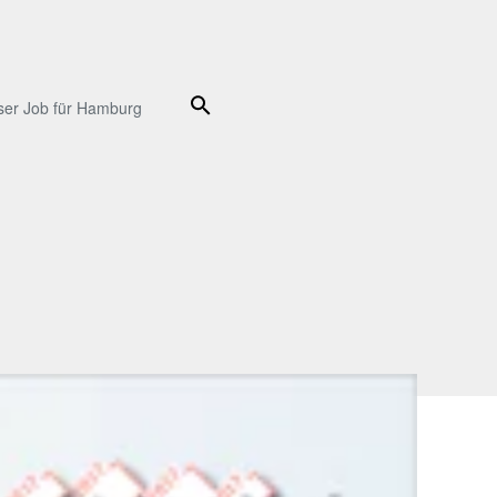
Suche
ser Job für Hamburg