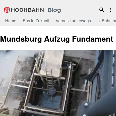
Zum
Inhalt
Home
Bus in Zukunft
Vernetzt unterwegs
U-Bahn h
Mundsburg Aufzug Fundament