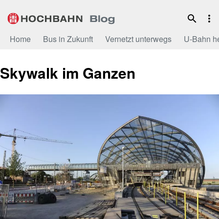
Zum
Inhalt
Home
Bus in Zukunft
Vernetzt unterwegs
U-Bahn h
Skywalk im Ganzen