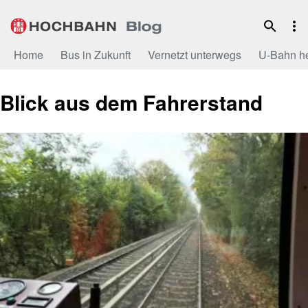
Zum
Inhalt
Home
Bus in Zukunft
Vernetzt unterwegs
U-Bahn h
Blick aus dem Fahrerstand