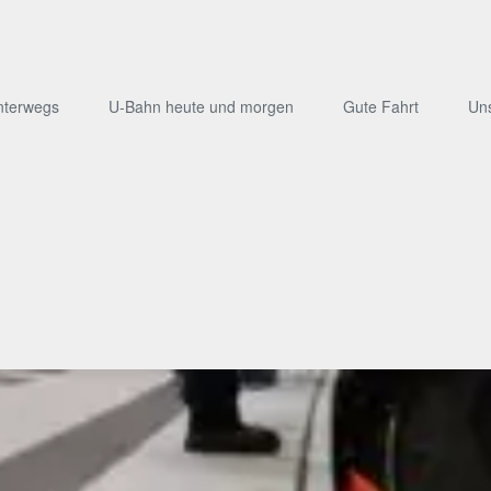
nterwegs
U-Bahn heute und morgen
Gute Fahrt
Un