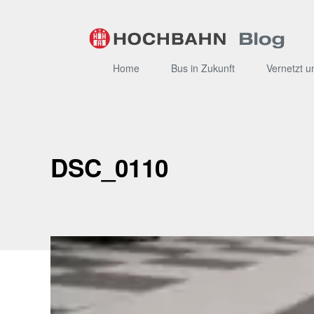
Zum
Inhalt
Home
Bus in Zukunft
Vernetzt u
DSC_0110