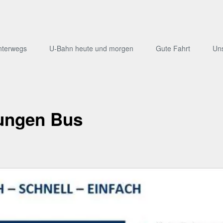
nterwegs
U-Bahn heute und morgen
Gute Fahrt
Un
ungen Bus