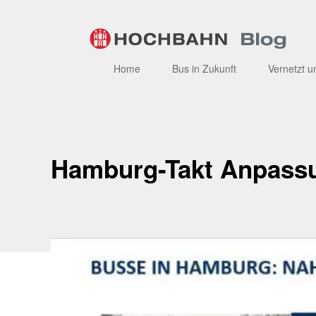
Zum
Inhalt
Home
Bus in Zukunft
Vernetzt u
Hamburg-Takt Anpass