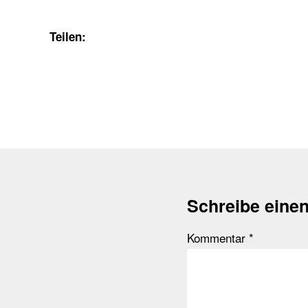
Teilen:
Schreibe eine
Kommentar
*