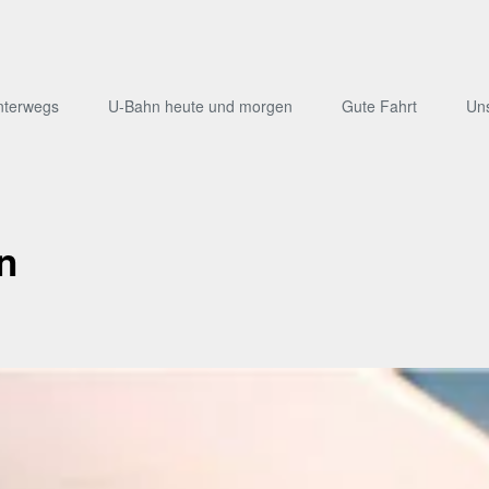
nterwegs
U-Bahn heute und morgen
Gute Fahrt
Un
n