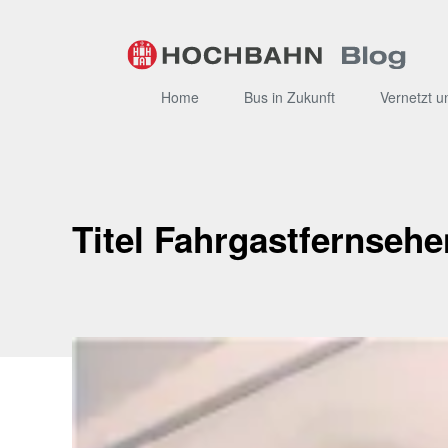
Zum
Inhalt
Home
Bus in Zukunft
Vernetzt u
Titel Fahrgastfernsehe