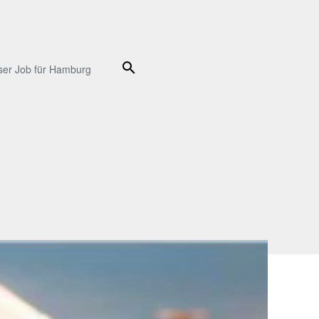
Suche
ser Job für Hamburg