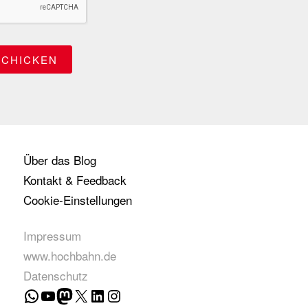
Über das Blog
Kontakt & Feedback
Cookie-Einstellungen
Impressum
www.hochbahn.de
Datenschutz
WhatsApp
YouTube
Mastodon
X
LinkedIn
Instagram