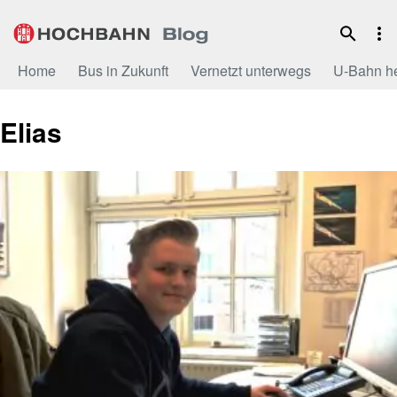
Zum
Inhalt
Home
Bus in Zukunft
Vernetzt unterwegs
U-Bahn h
Elias