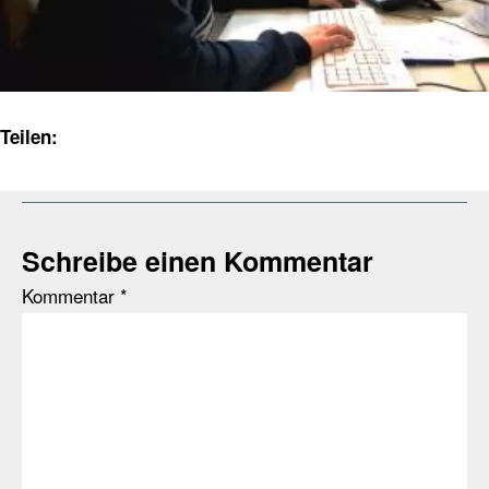
Teilen:
Schreibe einen Kommentar
Kommentar
*