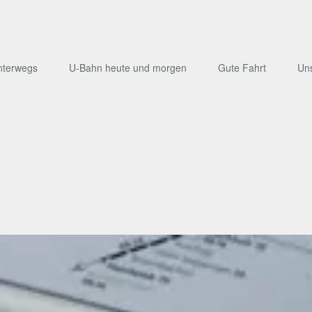
nterwegs
U-Bahn heute und morgen
Gute Fahrt
Un