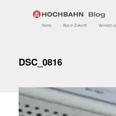
Zum
Inhalt
Home
Bus in Zukunft
Vernetzt u
DSC_0816