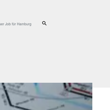
Suche
ser Job für Hamburg