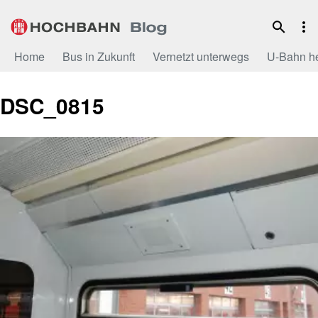
Zum
Inhalt
Home
Bus in Zukunft
Vernetzt unterwegs
U-Bahn h
DSC_0815