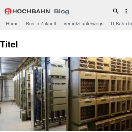
Zum
Inhalt
Home
Bus in Zukunft
Vernetzt unterwegs
U-Bahn h
Titel