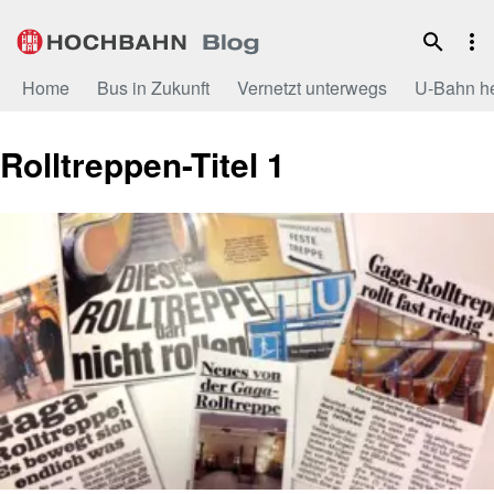
Zum
Inhalt
Home
Bus in Zukunft
Vernetzt unterwegs
U-Bahn h
Rolltreppen-Titel 1