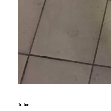
Teilen: