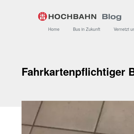
Zum
Inhalt
Home
Bus in Zukunft
Vernetzt u
Fahrkartenpflichtiger 