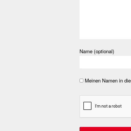
Name (optional)
Meinen Namen in dies