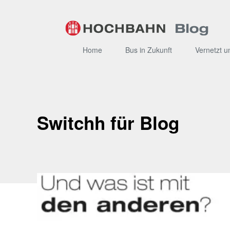
Zum
Inhalt
Home
Bus in Zukunft
Vernetzt u
Switchh für Blog