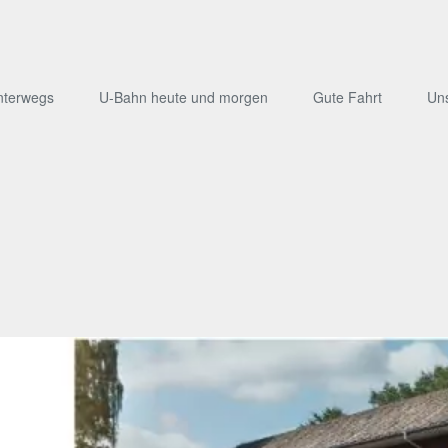
nterwegs
U-Bahn heute und morgen
Gute Fahrt
Un