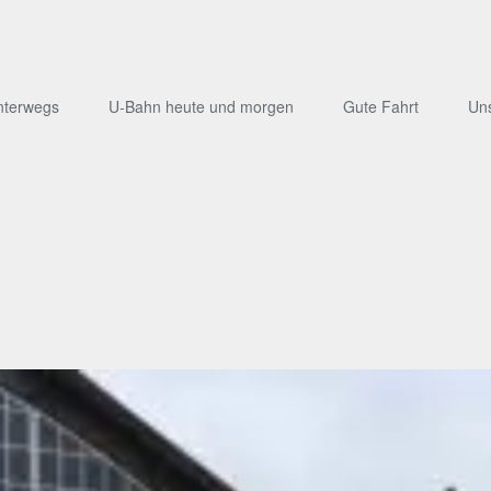
nterwegs
U-Bahn heute und morgen
Gute Fahrt
Un