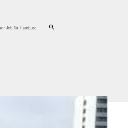
Suche
ser Job für Hamburg