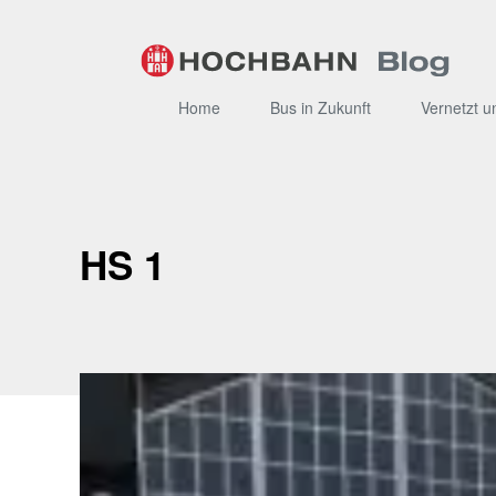
Zum
Inhalt
Home
Bus in Zukunft
Vernetzt u
HS 1