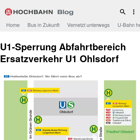
Zum
Inhalt
Home
Bus in Zukunft
Vernetzt unterwegs
U-Bahn h
U1-Sperrung Abfahrtbereich
Ersatzverkehr U1 Ohlsdorf