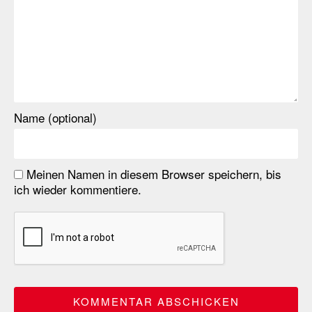
Name (optional)
Meinen Namen in diesem Browser speichern, bis
ich wieder kommentiere.