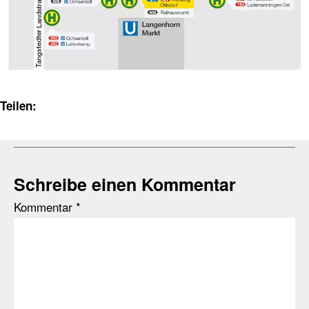
Teilen:
Schreibe einen Kommentar
Kommentar
*