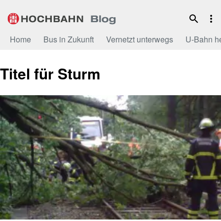
Zum
Inhalt
Home
Bus in Zukunft
Vernetzt unterwegs
U-Bahn h
Titel für Sturm