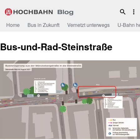
Zum
Inhalt
Home
Bus in Zukunft
Vernetzt unterwegs
U-Bahn h
Bus-und-Rad-Steinstraße