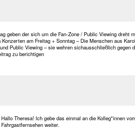
trag geben der sich um die Fan-Zone / Public Viewing dreht 
n Konzerten am Freitag + Sonntag – Die Menschen aus Karol
d Public Viewing – sie wehren sichausschließlich gegen d
eitrag zu berichtigen
Hallo Theresa! Ich gebe das einmal an die Kolleg*innen vo
Fahrgastfernsehen weiter.