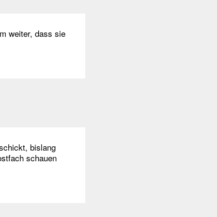
m weiter, dass sie
chickt, bislang
Postfach schauen