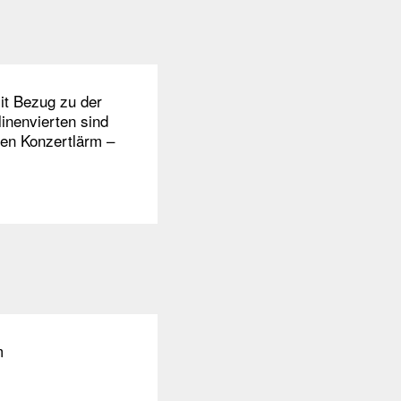
mit Bezug zu der
inenvierten sind
en Konzertlärm –
m