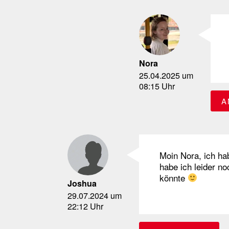
Nora
25.04.2025 um
08:15 Uhr
A
Moin Nora, ich ha
habe ich leider n
könnte
Joshua
29.07.2024 um
22:12 Uhr