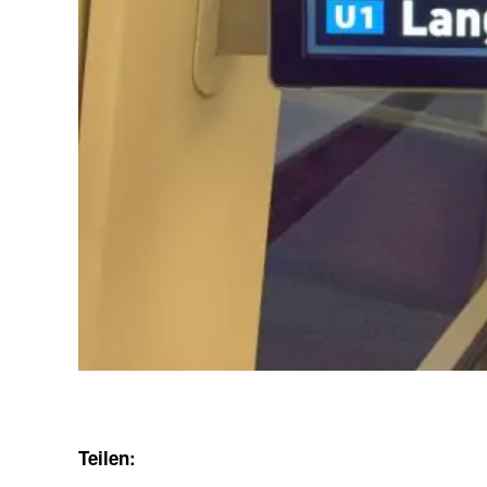
Teilen: