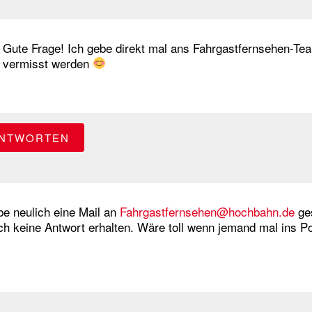
Gute Frage! Ich gebe direkt mal ans Fahrgastfernsehen-Tea
vermisst werden
NTWORTEN
be neulich eine Mail an
Fahrgastfernsehen@hochbahn.de
ges
och keine Antwort erhalten. Wäre toll wenn jemand mal ins 