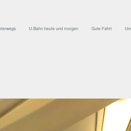
nterwegs
U-Bahn heute und morgen
Gute Fahrt
Un