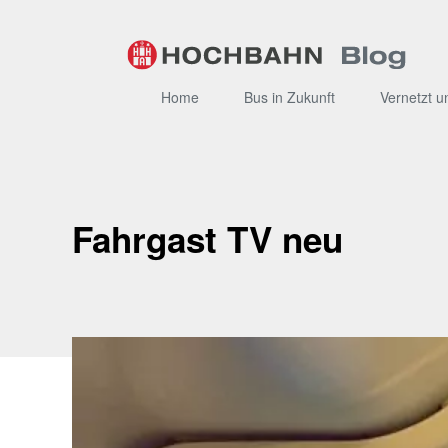
Zum
Inhalt
Home
Bus in Zukunft
Vernetzt u
Fahrgast TV neu