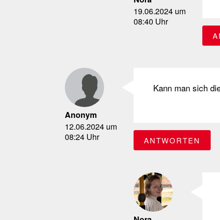
19.06.2024 um
08:40 Uhr
A
Kann man sich die
Anonym
12.06.2024 um
08:24 Uhr
ANTWORTEN
Nora