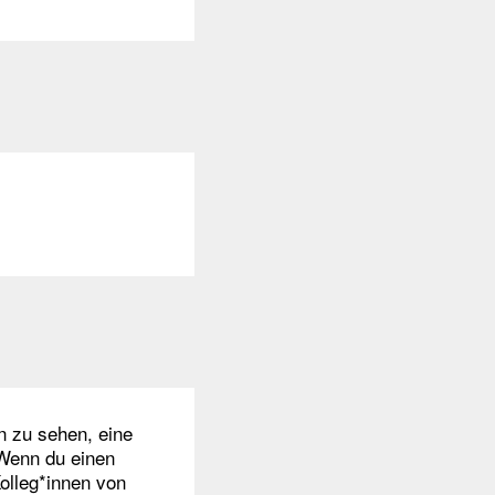
n zu sehen, eine
 Wenn du einen
olleg*innen von