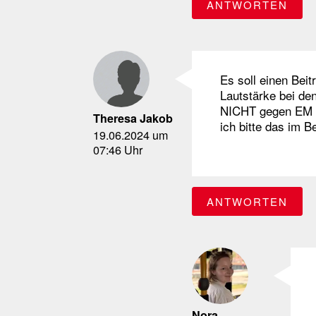
ANTWORTEN
Es soll einen Bei
Lautstärke bei de
NICHT gegen EM un
Theresa Jakob
ich bitte das im B
19.06.2024 um
07:46 Uhr
ANTWORTEN
Nora