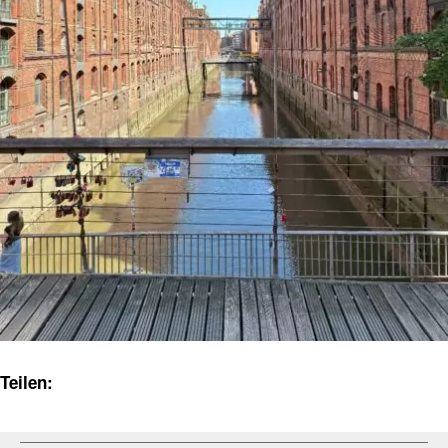
Teilen: