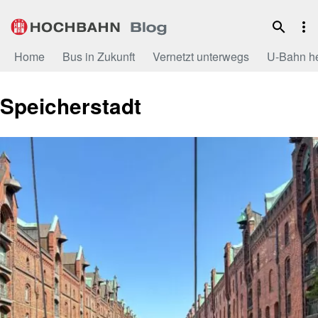
Zum
Inhalt
Home
Bus in Zukunft
Vernetzt unterwegs
U-Bahn h
Speicherstadt