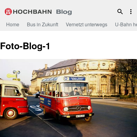
Zum
Inhalt
Home
Bus in Zukunft
Vernetzt unterwegs
U-Bahn h
Foto-Blog-1