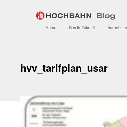
Zum
Inhalt
Home
Bus in Zukunft
Vernetzt u
hvv_tarifplan_usar