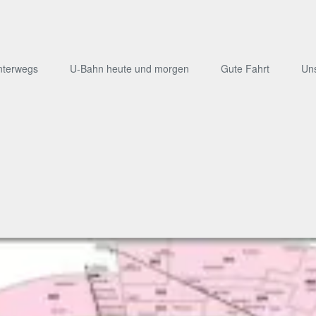
nterwegs
U-Bahn heute und morgen
Gute Fahrt
Un