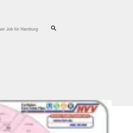
Suche
ser Job für Hamburg