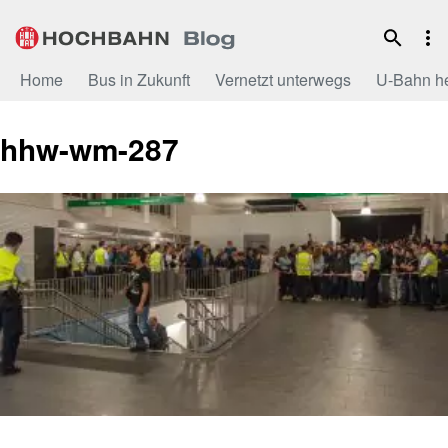
Zum
Inhalt
Home
Bus in Zukunft
Vernetzt unterwegs
U-Bahn h
hhw-wm-287