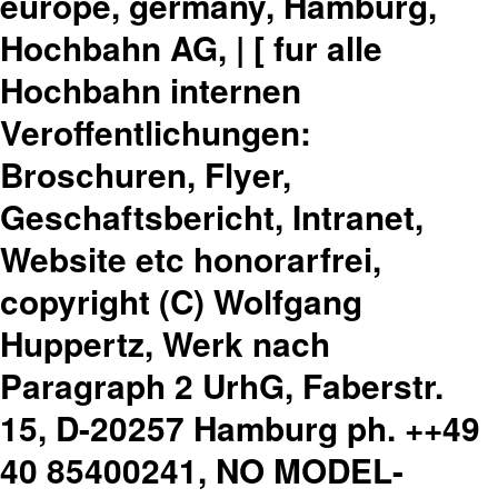
europe, germany, Hamburg,
Hochbahn AG, | [ fur alle
Hochbahn internen
Veroffentlichungen:
Broschuren, Flyer,
Geschaftsbericht, Intranet,
Website etc honorarfrei,
copyright (C) Wolfgang
Huppertz, Werk nach
Paragraph 2 UrhG, Faberstr.
15, D-20257 Hamburg ph. ++49
40 85400241, NO MODEL-