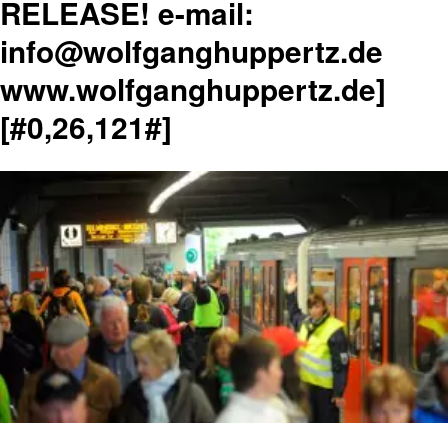
RELEASE! e-mail:
info@wolfganghuppertz.de
www.wolfganghuppertz.de]
[#0,26,121#]