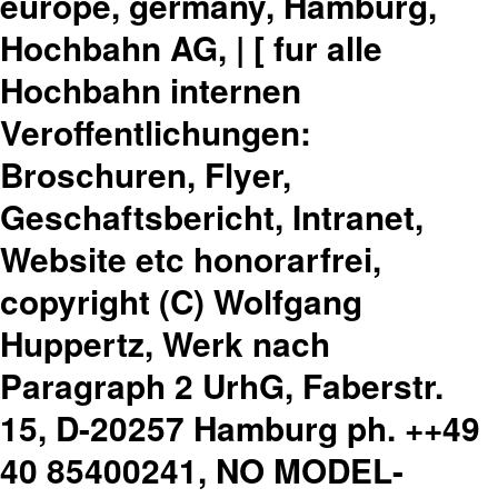
europe, germany, Hamburg,
Hochbahn AG, | [ fur alle
Hochbahn internen
Veroffentlichungen:
Broschuren, Flyer,
Geschaftsbericht, Intranet,
Website etc honorarfrei,
copyright (C) Wolfgang
Huppertz, Werk nach
Paragraph 2 UrhG, Faberstr.
15, D-20257 Hamburg ph. ++49
40 85400241, NO MODEL-