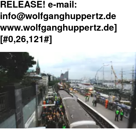
RELEASE! e-mail:
info@wolfganghuppertz.de
www.wolfganghuppertz.de]
[#0,26,121#]