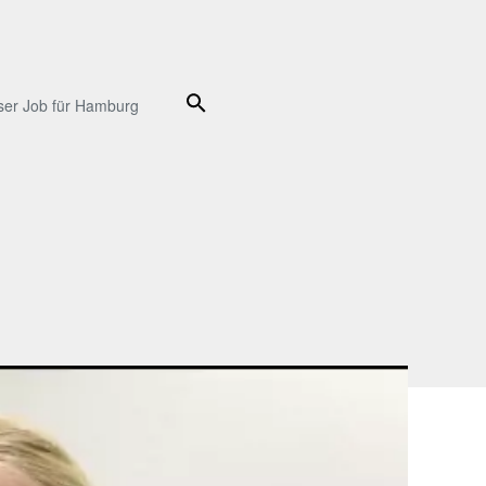
Suche
ser Job für Hamburg