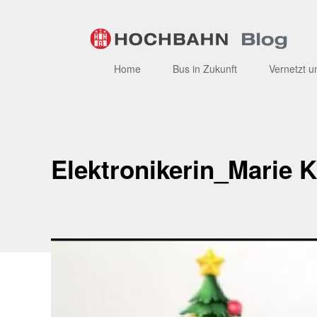
Zum
Inhalt
Home
Bus in Zukunft
Vernetzt u
Elektronikerin_Marie K