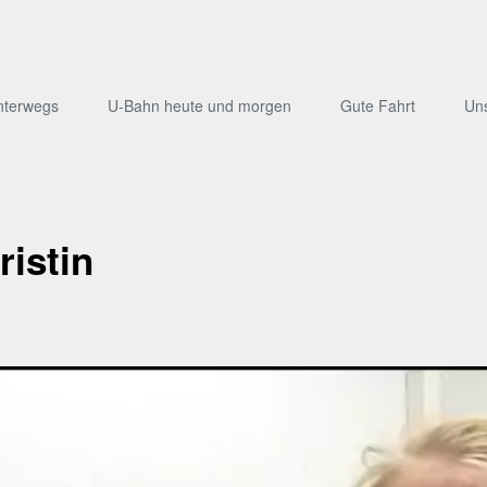
nterwegs
U-Bahn heute und morgen
Gute Fahrt
Un
ristin