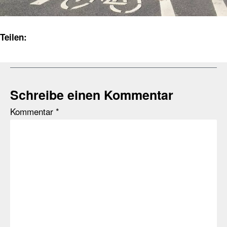
Teilen:
Schreibe einen Kommentar
Kommentar
*