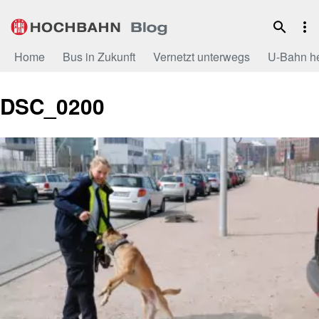
Zum
Inhalt
Home
Bus in Zukunft
Vernetzt unterwegs
U-Bahn h
DSC_0200