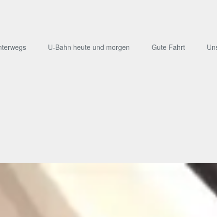
nterwegs
U-Bahn heute und morgen
Gute Fahrt
Un