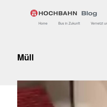
Zum
Inhalt
Home
Bus in Zukunft
Vernetzt u
Müll