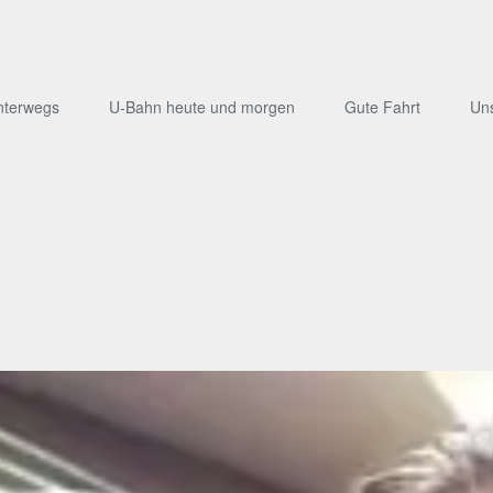
nterwegs
U-Bahn heute und morgen
Gute Fahrt
Un