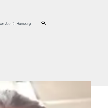
Suche
ser Job für Hamburg