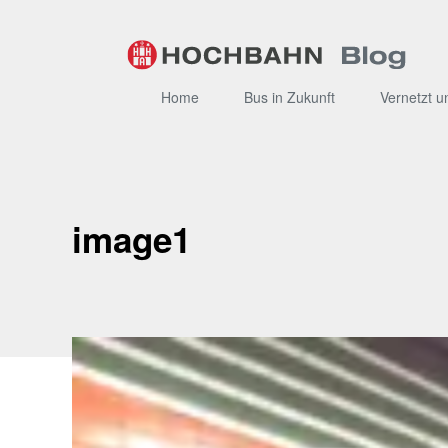
Zum
Inhalt
Home
Bus in Zukunft
Vernetzt u
image1