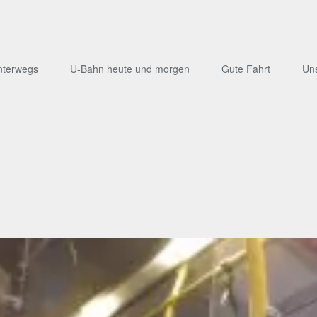
nterwegs
U-Bahn heute und morgen
Gute Fahrt
Un