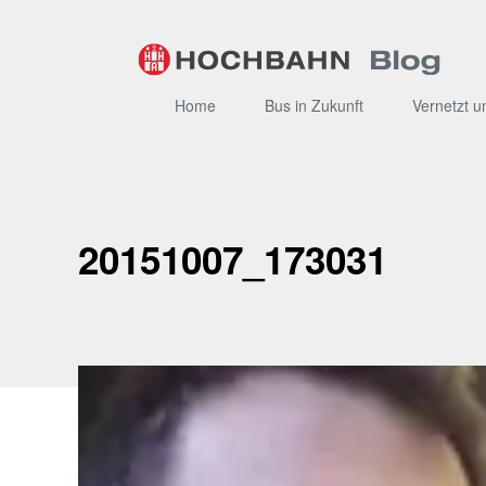
Zum
Inhalt
Home
Bus in Zukunft
Vernetzt u
20151007_173031