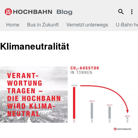
Zum
Inhalt
Home
Bus in Zukunft
Vernetzt unterwegs
U-Bahn h
Klimaneutralität