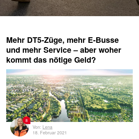
Mehr DT5-Züge, mehr E-Busse
und mehr Service – aber woher
kommt das nötige Geld?
8
Von:
Lena
18. Februar 2021