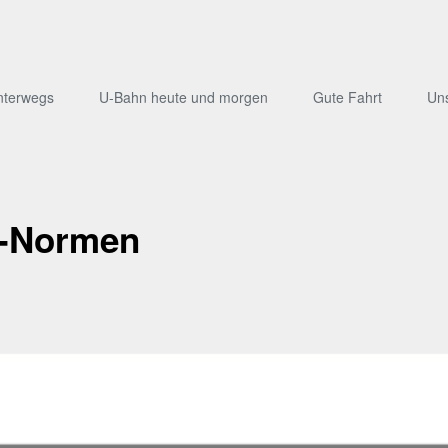
nterwegs
U-Bahn heute und morgen
Gute Fahrt
Un
o-Normen