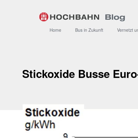
Zum
Inhalt
Home
Bus in Zukunft
Vernetzt u
Stickoxide Busse Eur