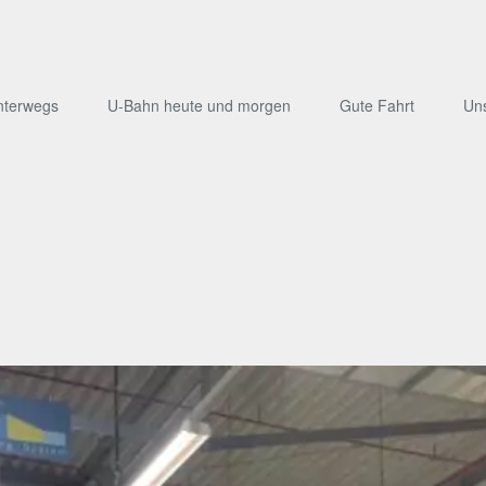
nterwegs
U-Bahn heute und morgen
Gute Fahrt
Un