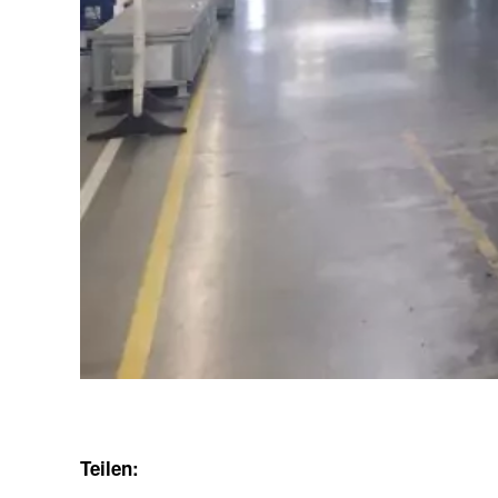
Teilen: