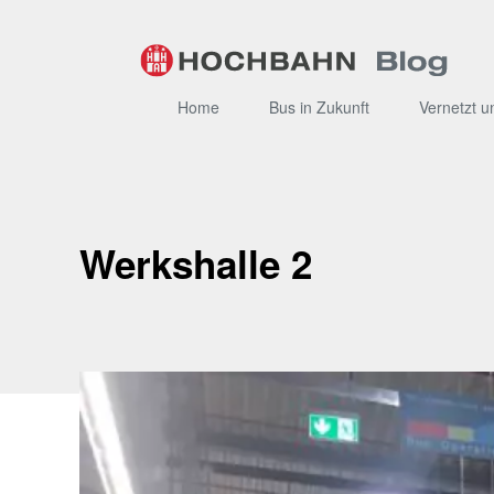
Zum
Inhalt
Home
Bus in Zukunft
Vernetzt u
Werkshalle 2