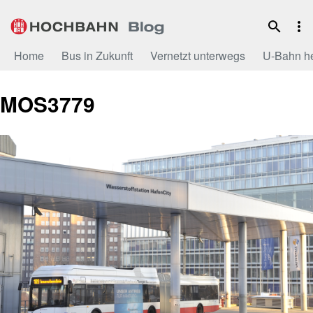
Zum
Inhalt
Home
Bus in Zukunft
Vernetzt unterwegs
U-Bahn h
MOS3779