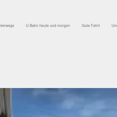
nterwegs
U-Bahn heute und morgen
Gute Fahrt
Un