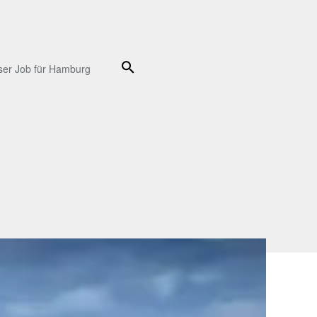
Suche
ser Job für Hamburg