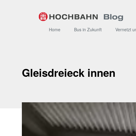
Zum
Inhalt
Home
Bus in Zukunft
Vernetzt u
Gleisdreieck innen