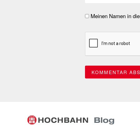
Meinen Namen in dies