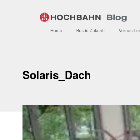
Zum
Inhalt
Home
Bus in Zukunft
Vernetzt u
Solaris_Dach