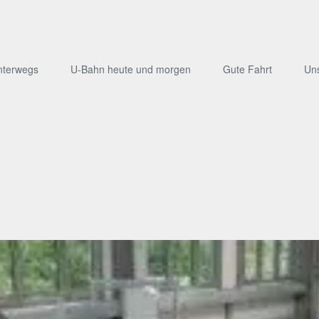
nterwegs
U-Bahn heute und morgen
Gute Fahrt
Un