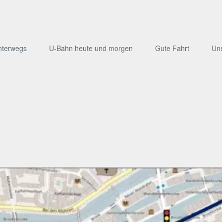
nterwegs
U-Bahn heute und morgen
Gute Fahrt
Un