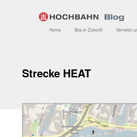
Zum
Inhalt
Home
Bus in Zukunft
Vernetzt u
Strecke HEAT