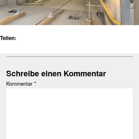
Teilen:
Schreibe einen Kommentar
Kommentar
*