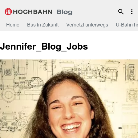
Zum
Inhalt
Home
Bus in Zukunft
Vernetzt unterwegs
U-Bahn h
Jennifer_Blog_Jobs