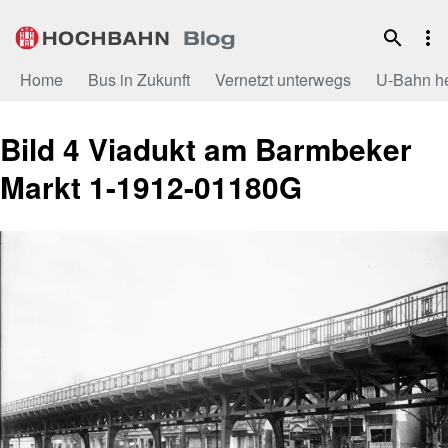
Zum
Inhalt
Home
Bus in Zukunft
Vernetzt unterwegs
U-Bahn h
Bild 4 Viadukt am Barmbeker
Markt 1-1912-01180G