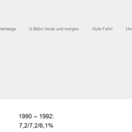
nterwegs
U-Bahn heute und morgen
Gute Fahrt
Un