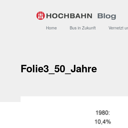
Zum
Inhalt
Home
Bus in Zukunft
Vernetzt u
Folie3_50_Jahre