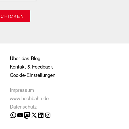
Über das Blog
Kontakt & Feedback
Cookie-Einstellungen
Impressum
www.hochbahn.de
Datenschutz
WhatsApp
YouTube
Mastodon
X
LinkedIn
Instagram