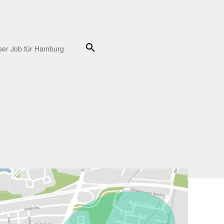
Suche
ser Job für Hamburg