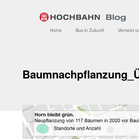
Zum
Inhalt
Home
Bus in Zukunft
Vernetzt u
Baumnachpflanzung_Ü