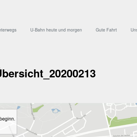
nterwegs
U-Bahn heute und morgen
Gute Fahrt
Un
bersicht_20200213