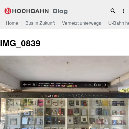
Zum
Inhalt
Home
Bus in Zukunft
Vernetzt unterwegs
U-Bahn h
IMG_0839