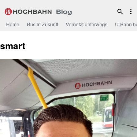
Zum
Inhalt
Home
Bus in Zukunft
Vernetzt unterwegs
U-Bahn h
smart