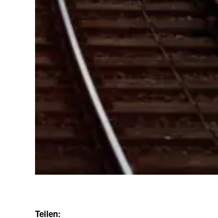
Teilen: