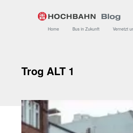
Zum
Inhalt
Home
Bus in Zukunft
Vernetzt u
Trog ALT 1