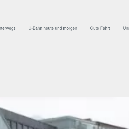
nterwegs
U-Bahn heute und morgen
Gute Fahrt
Un